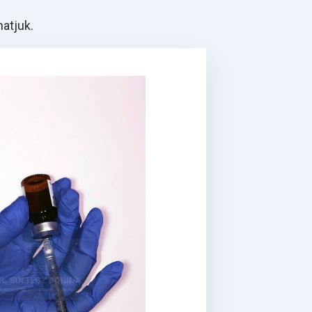
atjuk.