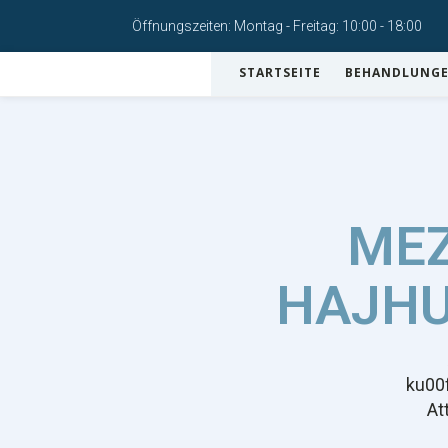
Öffnungszeiten: Montag - Freitag: 10:00 - 18:00
STARTSEITE
BEHANDLUNG
MEZ
HAJHU
ku00
At