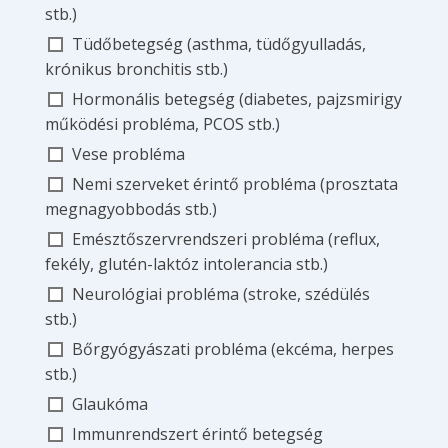
stb.)
Tüdőbetegség (asthma, tüdőgyulladás,
krónikus bronchitis stb.)
Hormonális betegség (diabetes, pajzsmirigy
működési probléma, PCOS stb.)
Vese probléma
Nemi szerveket érintő probléma (prosztata
megnagyobbodás stb.)
Emésztőszervrendszeri probléma (reflux,
fekély, glutén-laktóz intolerancia stb.)
Neurológiai probléma (stroke, szédülés
stb.)
Bőrgyógyászati probléma (ekcéma, herpes
stb.)
Glaukóma
Immunrendszert érintő betegség