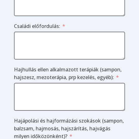
Családi előfordulás:
Hajhullás ellen alkalmazott terápiák (sampon,
hajszesz, mezoterápia, prp kezelés, egyéb):
Hajápolási és hajformázási szokások (sampon,
balzsam, hajmosás, hajszárítás, hajvágás
milyen időközönként)?