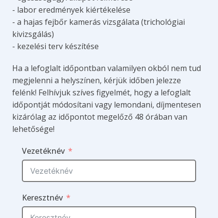
- labor eredmények kiértékelése
- a hajas fejbőr kamerás vizsgálata (trichológiai
kivizsgálás)
- kezelési terv készítése
Ha a lefoglalt időpontban valamilyen okból nem tud
megjelenni a helyszínen, kérjük időben jelezze
felénk! Felhívjuk szíves figyelmét, hogy a lefoglalt
időpontját módosítani vagy lemondani, díjmentesen
kizárólag az időpontot megelőző 48 órában van
lehetősége!
Vezetéknév
Keresztnév