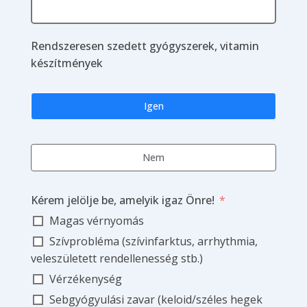
Rendszeresen szedett gyógyszerek, vitamin
készítmények
Igen
Nem
Kérem jelölje be, amelyik igaz Önre!
Magas vérnyomás
Szívprobléma (szívinfarktus, arrhythmia,
veleszületett rendellenesség stb.)
Vérzékenység
Sebgyógyulási zavar (keloid/széles hegek