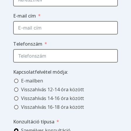
E-mail cím
Telefonszám
Kapcsolatfelvétel módja:
E-mailben
Visszahívás 12-14 óra között
Visszahívás 14-16 óra között
Visszahívás 16-18 óra között
Konzultáció típusa
Személyes konzultáció