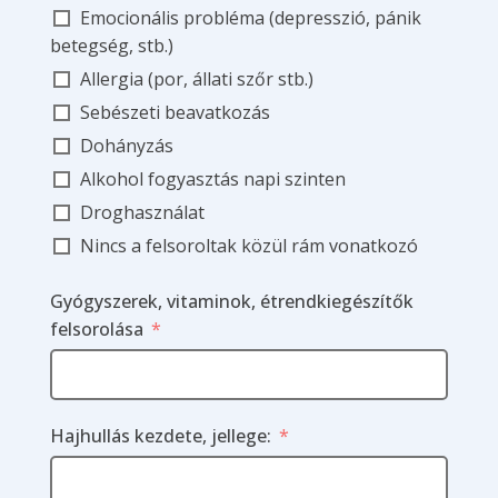
Emocionális probléma (depresszió, pánik
betegség, stb.)
Allergia (por, állati szőr stb.)
Sebészeti beavatkozás
Dohányzás
Alkohol fogyasztás napi szinten
Droghasználat
Nincs a felsoroltak közül rám vonatkozó
Gyógyszerek, vitaminok, étrendkiegészítők
felsorolása
Hajhullás kezdete, jellege: