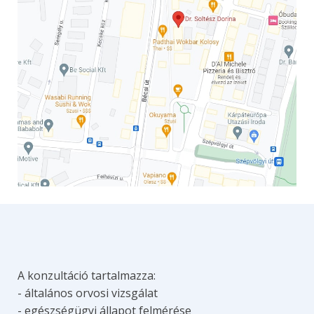
A konzultáció tartalmazza:
- általános orvosi vizsgálat
- egészségügyi állapot felmérése