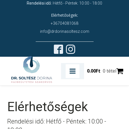
Rendelési idő:
Hétfő - Péntek: 10:00 - 18:00
Elérhetőségek:
+36704081068
info@drdorinasoltesz.com
0.00
Ft
0 tétel
Elérhetőségek
Rendelési idő: Hétfő - Péntek: 10:00 -