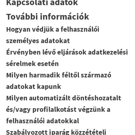
Kapcsolati adatok
További információk
Hogyan védjük a felhasználói
személyes adatokat
Érvényben lévő eljárások adatkezelési
sérelmek esetén
Milyen harmadik féltől származó
adatokat kapunk
Milyen automatizált döntéshozatalt
és/vagy profilalkotást végzünk a
felhasználói adatokkal
Szabályozott iparág közzétételi