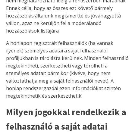
nem meghatározható ideig a rendszerben maradnak.
Ennek célja, hogy az összes ezt követő bármely
hozzászólás általunk megismertté és jóváhagyottá
váljon, azaz ne kerüljön fel a moderálandó
hozzászólások listájára.
A honlapon regisztrált felhasználók (ha vannak
ilyenek) személyes adatai a saját felhasználói
profiljukban is tárolásra kerülnek. Minden felhasználó
megtekintheti, szerkesztheti vagy törölheti a
személyes adatait bármikor (kivéve, hogy nem
változtathatja meg a saját felhasználói nevét). A
honlap rendszergazdái ezen információkat szintén
megtekinthetik és szerkeszthetik.
Milyen jogokkal rendelkezik a
felhasználó a saját adatai