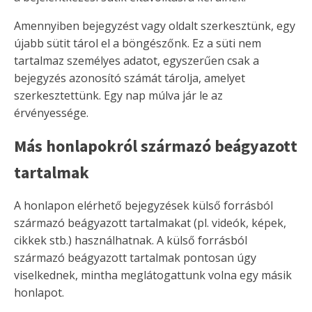
Amennyiben bejegyzést vagy oldalt szerkesztünk, egy
újabb sütit tárol el a böngészőnk. Ez a süti nem
tartalmaz személyes adatot, egyszerűen csak a
bejegyzés azonosító számát tárolja, amelyet
szerkesztettünk. Egy nap múlva jár le az
érvényessége.
Más honlapokról származó beágyazott
tartalmak
A honlapon elérhető bejegyzések külső forrásból
származó beágyazott tartalmakat (pl. videók, képek,
cikkek stb.) használhatnak. A külső forrásból
származó beágyazott tartalmak pontosan úgy
viselkednek, mintha meglátogattunk volna egy másik
honlapot.