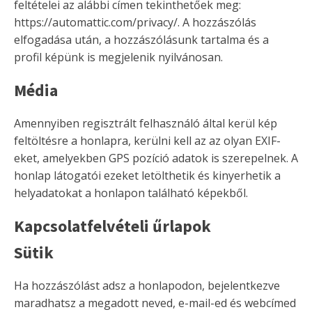
feltételei az alábbi címen tekinthetőek meg:
https://automattic.com/privacy/. A hozzászólás
elfogadása után, a hozzászólásunk tartalma és a
profil képünk is megjelenik nyilvánosan.
Média
Amennyiben regisztrált felhasználó által kerül kép
feltöltésre a honlapra, kerülni kell az az olyan EXIF-
eket, amelyekben GPS pozíció adatok is szerepelnek. A
honlap látogatói ezeket letölthetik és kinyerhetik a
helyadatokat a honlapon található képekből.
Kapcsolatfelvételi űrlapok
Sütik
Ha hozzászólást adsz a honlapodon, bejelentkezve
maradhatsz a megadott neved, e-mail-ed és webcímed