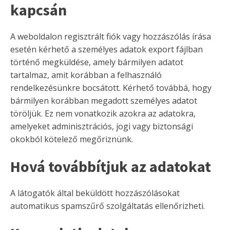
kapcsán
A weboldalon regisztrált fiók vagy hozzászólás írása
esetén kérhető a személyes adatok export fájlban
történő megküldése, amely bármilyen adatot
tartalmaz, amit korábban a felhasználó
rendelkezésünkre bocsátott. Kérhető továbbá, hogy
bármilyen korábban megadott személyes adatot
töröljük. Ez nem vonatkozik azokra az adatokra,
amelyeket adminisztrációs, jogi vagy biztonsági
okokból kötelező megőriznünk.
Hová továbbítjuk az adatokat
A látogatók által beküldött hozzászólásokat
automatikus spamszűrő szolgáltatás ellenőrizheti.