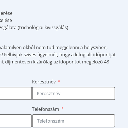
mérése
kelése
sgálata (trichológiai kivizsgálás)
 valamilyen okból nem tud megjelenni a helyszínen,
! Felhívjuk szíves figyelmét, hogy a lefoglalt időpontját
, díjmentesen kizárólag az időpontot megelőző 48
Keresztnév
Telefonszám