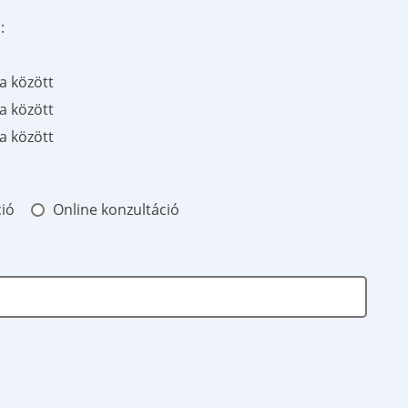
:
a között
a között
a között
ió
Online konzultáció