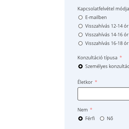
Kapcsolatfelvétel módja
E-mailben
Visszahívás 12-14 ór
Visszahívás 14-16 ór
Visszahívás 16-18 ór
Konzultáció típusa
Személyes konzultác
Életkor
Nem
Férfi
Nő