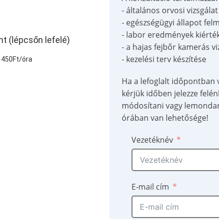
- általános orvosi vizsgálat
- egészségügyi állapot fel
- labor eredmények kiérté
t (lépcsőn lefelé)
- a hajas fejbőr kamerás viz
- kezelési terv készítése
s 450Ft/óra
Ha a lefoglalt időpontban
kérjük időben jelezze felénk
módosítani vagy lemondani
órában van lehetősége!
Vezetéknév
E-mail cím