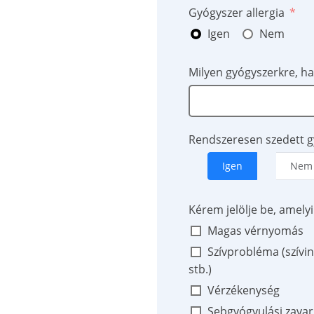
Gyógyszer allergia
Igen
Nem
Milyen gyógyszerkre, ha
Rendszeresen szedett g
Igen
Nem
Kérem jelölje be, amelyi
Magas vérnyomás
Szívprobléma (szívin
stb.)
Vérzékenység
Sebgyógyulási zavar 