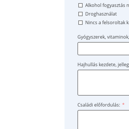
Alkohol fogyasztás n
Droghasználat
Nincs a felsoroltak
Gyógyszerek, vitaminok,
Hajhullás kezdete, jelleg
Családi előfordulás: