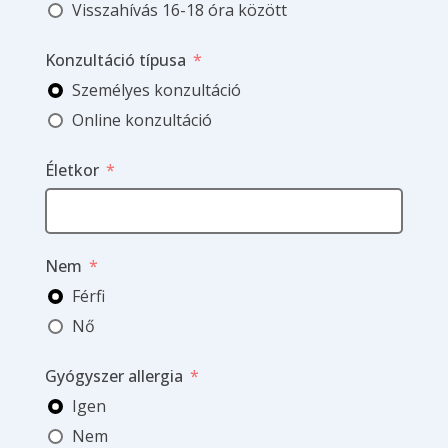
Visszahívás 16-18 óra között
Konzultáció típusa
Személyes konzultáció
Online konzultáció
Életkor
Nem
Férfi
Nő
Gyógyszer allergia
Igen
Nem