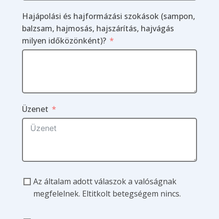
Hajápolási és hajformázási szokások (sampon,
balzsam, hajmosás, hajszárítás, hajvágás
milyen időközönként)?
Üzenet
Az általam adott válaszok a valóságnak
megfelelnek. Eltitkolt betegségem nincs.