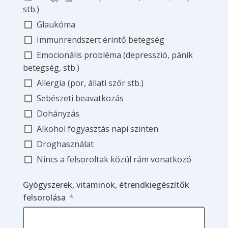
stb.)
Glaukóma
Immunrendszert érintő betegség
Emocionális probléma (depresszió, pánik
betegség, stb.)
Allergia (por, állati szőr stb.)
Sebészeti beavatkozás
Dohányzás
Alkohol fogyasztás napi szinten
Droghasználat
Nincs a felsoroltak közül rám vonatkozó
Gyógyszerek, vitaminok, étrendkiegészítők
felsorolása