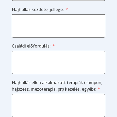
Hajhullás kezdete, jellege:
Családi előfordulás:
Hajhullás ellen alkalmazott terápiák (sampon,
hajszesz, mezoterápia, prp kezelés, egyéb):