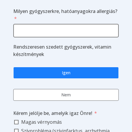
Milyen gyógyszerkre, hatóanyagokra allergiás?
Rendszeresen szedett gyógyszerek, vitamin
készítmények
Igen
Nem
Kérem jelölje be, amelyik igaz Önre!
Magas vérnyomás
Szívprobléma (szívinfarktus, arrhythmia,