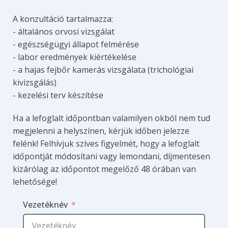
A konzultáció tartalmazza:
- általános orvosi vizsgálat
- egészségügyi állapot felmérése
- labor eredmények kiértékelése
- a hajas fejbőr kamerás vizsgálata (trichológiai
kivizsgálás)
- kezelési terv készítése
Ha a lefoglalt időpontban valamilyen okból nem tud
megjelenni a helyszínen, kérjük időben jelezze
felénk! Felhívjuk szíves figyelmét, hogy a lefoglalt
időpontját módosítani vagy lemondani, díjmentesen
kizárólag az időpontot megelőző 48 órában van
lehetősége!
Vezetéknév