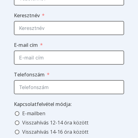
Keresztnév
E-mail cím
Telefonszám
Kapcsolatfelvétel módja:
E-mailben
Visszahívás 12-14 óra között
Visszahívás 14-16 óra között