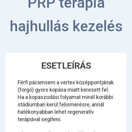
PRP terápia
hajhullás kezelés
ESETLEÍRÁS
Férfi páciensem a vertex középpontjának
(forgó) gyors kopása miatt keresett fel.
Ha a kopaszodási folyamat minél korábbi
stádiumban kerül felismerésre, annál
hatékonyabban lehet regeneratív
terápiával segíteni.