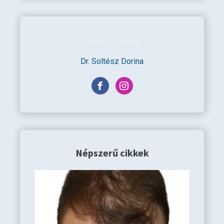
Julia Conner
Dr. Soltész Dorina
Népszerű cikkek