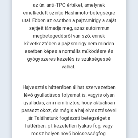
az ún. anti-TPO értéket, amelynek
emelkedett szintje Hashimoto-betegségre
utal. Ebben az esetben a pajzsmirigy a saját
sejtjeit támadja meg, azaz autoimmun
megbetegedésről van szó, ennek
következtében a pajzsmirigy nem minden
esetben képes a normális működésre és
gyógyszeres kezelés is szükségessé
válhat.
Hajvesztés hátterében állhat szervezetben
lévő gyulladásos folyamat is, vagyis olyan
gyulladás, ami nem biztos, hogy aktuálisan
panaszt okoz, de mégis a haj elvesztésével
jár. Találhatunk fogászati betegséget a
háttérben, pl. kezeletlen lyukas fog, vagy
rossz helyen növő bölcsességfog.