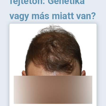
fejtetőn: Genetika
vagy más miatt van?