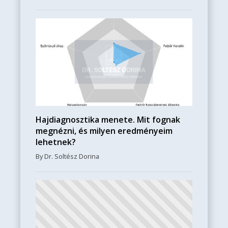
Hajdiagnosztika menete. Mit fognak
megnézni, és milyen eredményeim
lehetnek?
By Dr. Soltész Dorina