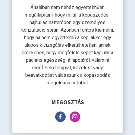
Általában nem nehéz egyértelműen
megállapítani, hogy mi áll a kopaszodás-
hajhullás hátterében egy személyes
konzultáció során. Azonban fontos kiemelni,
hogy ha nem egyértelmű a kép, akkor egy
alapos kivizsgálás elkerülhetetlen, annak
érdekében, hogy megfelelő képet kapjunk a
páciens egészségi állapotáról, valamint
megfelelő terápiát, kezelést vagy
beavatkozást válasszunk a kopaszodás
megoldása céljából.
MEGOSZTÁS