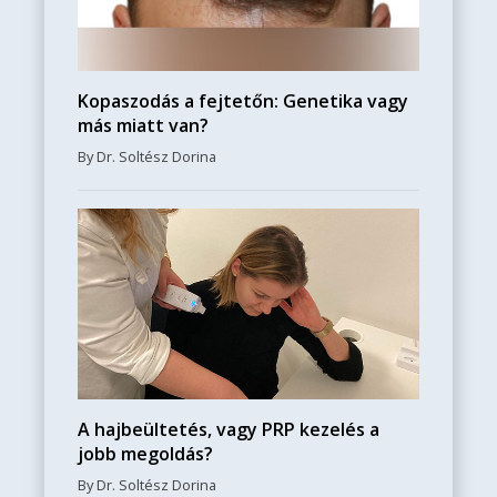
Kopaszodás a fejtetőn: Genetika vagy
más miatt van?
By Dr. Soltész Dorina
A hajbeültetés, vagy PRP kezelés a
jobb megoldás?
By Dr. Soltész Dorina