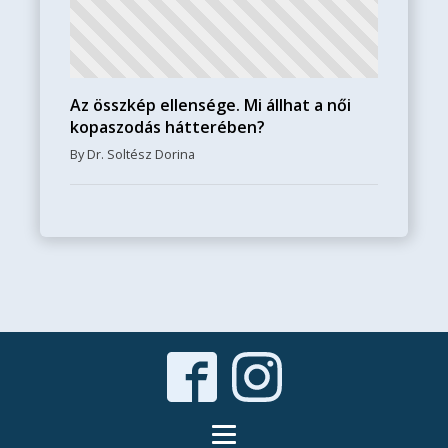
Az összkép ellensége. Mi állhat a női
kopaszodás hátterében?
By Dr. Soltész Dorina