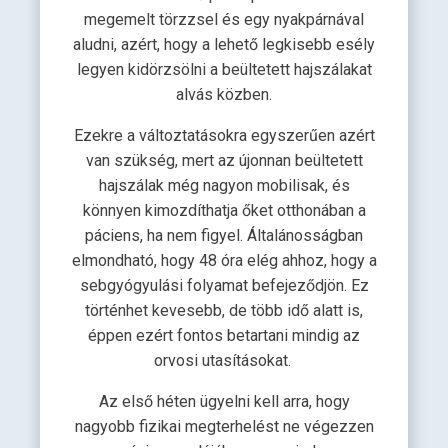
megemelt törzzsel és egy nyakpárnával
aludni, azért, hogy a lehető legkisebb esély
legyen kidörzsölni a beültetett hajszálakat
alvás közben.
Ezekre a változtatásokra egyszerűen azért
van szükség, mert az újonnan beültetett
hajszálak még nagyon mobilisak, és
könnyen kimozdíthatja őket otthonában a
páciens, ha nem figyel. Általánosságban
elmondható, hogy 48 óra elég ahhoz, hogy a
sebgyógyulási folyamat befejeződjön. Ez
történhet kevesebb, de több idő alatt is,
éppen ezért fontos betartani mindig az
orvosi utasításokat.
Az első héten ügyelni kell arra, hogy
nagyobb fizikai megterhelést ne végezzen