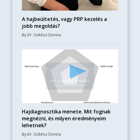
A hajbeültetés, vagy PRP kezelés a
jobb megoldás?
By Dr. Soltész Dorina
Hajdiagnosztika menete. Mit fognak
megnézni, és milyen eredményeim
lehetnek?
By Dr. Soltész Dorina