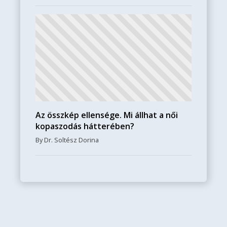
Az összkép ellensége. Mi állhat a női
kopaszodás hátterében?
By Dr. Soltész Dorina