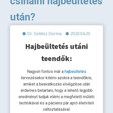
csinálni hajbeültetés
után?
Dr. Soltész Dorina
2020.04.20.
Hajbeültetés utáni
teendők:
Nagyon fontos már a
hajbeültetés
tervezésekor kitérni azokra a teendőkre,
amiket a beavatkozás elvégzése után
érdemes betartani, hogy a lehető legjobb
eredményt tudjuk elérni a megfelelő műtéti
technikával és a páciens pár apró életviteli
változtatásával.