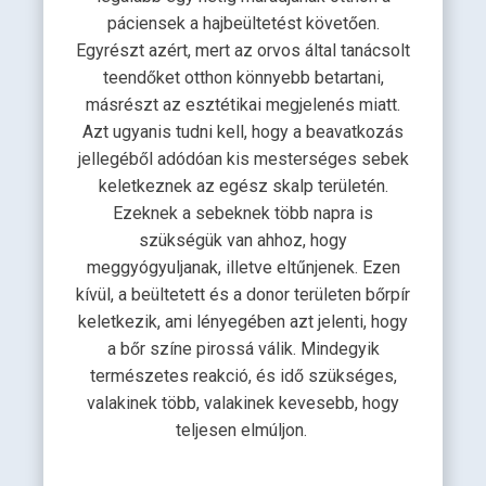
páciensek a hajbeültetést követően.
Egyrészt azért, mert az orvos által tanácsolt
teendőket otthon könnyebb betartani,
másrészt az esztétikai megjelenés miatt.
Azt ugyanis tudni kell, hogy a beavatkozás
jellegéből adódóan kis mesterséges sebek
keletkeznek az egész skalp területén.
Ezeknek a sebeknek több napra is
szükségük van ahhoz, hogy
meggyógyuljanak, illetve eltűnjenek. Ezen
kívül, a beültetett és a donor területen bőrpír
keletkezik, ami lényegében azt jelenti, hogy
a bőr színe pirossá válik. Mindegyik
természetes reakció, és idő szükséges,
valakinek több, valakinek kevesebb, hogy
teljesen elmúljon.