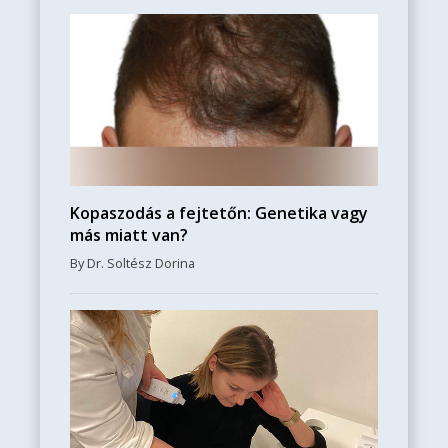
Kopaszodás a fejtetőn: Genetika vagy
más miatt van?
By Dr. Soltész Dorina