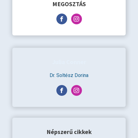
MEGOSZTÁS
Julia Conner
Dr. Soltész Dorina
Népszerű cikkek